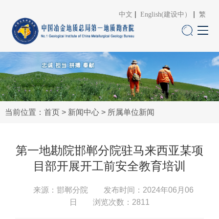
中文
English(建设中）
繁
当前位置：
首页
>
新闻中心
>
所属单位新闻
第一地勘院邯郸分院驻马来西亚某项
目部开展开工前安全教育培训
来源：邯郸分院
发布时间：2024年06月06
日 浏览次数：
2811