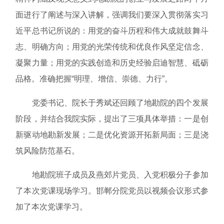
面进行了阐述与深入讲解，强调我们要深入贯彻落实习
近平总书记所说的：用党的奋斗历程和伟大成就鼓舞斗
志、明确方向；用党的光荣传统和优良作风坚定信念、
凝聚力量；用党的实践创造和历史经验启迪智慧、砥砺
品格。准确把握“明理、增信、崇德、力行”。
党委书记、院长于秀斌还回顾了地勘院的四个发展
阶段，并结合我院实际，提出了三项具体举措：一是创
新驱动地勘新发展；二是优化资源开拓新局面；三是浇
筑风险防范基石。
地勘院班子成员及燕郊片党员、入党积极分子参加
了本次党课现场学习。邯郸分院党员以视频会议形式参
加了本次党课学习。